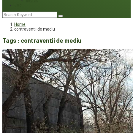
Interviu
Joc
Home
contraventii de mediu
Tags : contraventii de mediu