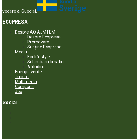
vedere al Suediei.
ECOPRESA
Despre AO AJMTEM
Despre Ecopresa
Promovare
Susține Ecopresa
Mediu
Ecolifestyle
Schimbari climatice
Atitudini
Energie verde
Turism
Multimedia
Campanii
Joc
Social