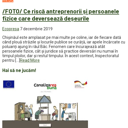
Mediu
/FOTO/ Ce riscă antreprenorii și persoanele
fizice care deversează deșeurile
Ecopresa
7 decembrie 2019
Chișinăul este amplasat pe mai multe pe coline, iar de fiecare dată
când plouă străzile și locurile publice se curăță, iar apele încărcate cu
poluanți ajung în râul Bâc. Fenomen care încurajează atât
persoanele fizice, cât și juridice să practice deversări nu numai în
timpul ploilor, dar și restul timpului. În acest context, Inspectoratul
pentru […]
Read More
Hai să ne jucăm!