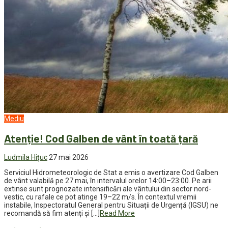
Mediu
Atenție! Cod Galben de vânt în toată țară
Ludmila Hițuc
27 mai 2026
Serviciul Hidrometeorologic de Stat a emis o avertizare Cod Galben
de vânt valabilă pe 27 mai, în intervalul orelor 14:00–23:00. Pe arii
extinse sunt prognozate intensificări ale vântului din sector nord-
vestic, cu rafale ce pot atinge 19–22 m/s. În contextul vremii
instabile, Inspectoratul General pentru Situații de Urgență (IGSU) ne
recomandă să fim atenți și […]
Read More