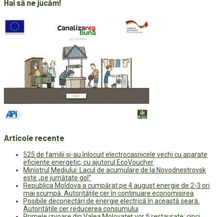
Hai să ne jucăm!
Articole recente
525 de familii și-au înlocuit electrocasnicele vechi cu aparate
eficiente energetic, cu ajutorul EcoVoucher
Ministrul Mediului: Lacul de acumulare de la Novodnestrovsk
este „pe jumătate gol”
Republica Moldova a cumpărat pe 4 august energie de 2-3 ori
mai scumpă. Autoritățile cer în continuare economisirea
Posibile deconectări de energie electrică în această seară.
Autoritățile cer reducerea consumului
Primele izvoare din Valea Molovateț vor fi restaurate: cinci