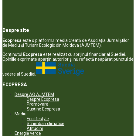
Despre site
Ecopresa
este o platformă media creată de Asociația Jurnaliștilor
de Mediu și Turism Ecologic din Moldova (AJMTEM).
Conținutul
Ecopresa
este realizat cu sprijinul financiar al Suediei.
Opiniile exprimate aparţin autorilor şi nu reflectă neapărat punctul de
vedere al Suediei.
ECOPRESA
Despre AO AJMTEM
Despre Ecopresa
Promovare
Susține Ecopresa
Mediu
Ecolifestyle
Schimbari climatice
Atitudini
Energie verde