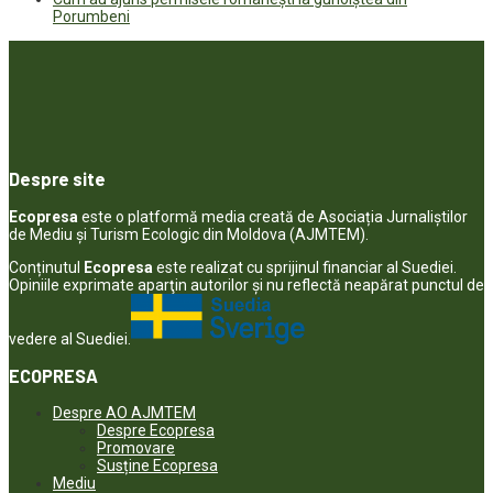
Porumbeni
Despre site
Ecopresa
este o platformă media creată de Asociația Jurnaliștilor
de Mediu și Turism Ecologic din Moldova (AJMTEM).
Conținutul
Ecopresa
este realizat cu sprijinul financiar al Suediei.
Opiniile exprimate aparţin autorilor şi nu reflectă neapărat punctul de
vedere al Suediei.
ECOPRESA
Despre AO AJMTEM
Despre Ecopresa
Promovare
Susține Ecopresa
Mediu