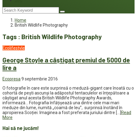
Joc
Home
British Wildlife Photography
Tags : British Wildlife Photography
Ecolifestyle
George Stoyle a câștigat premiul de 5000 de
lire a
Ecopresa
9 septembrie 2016
O fotografie în care este surprinsă o meduză-gigant care înoată cu o
cohortă de pești ascunși la adăpostul tentaculelor ei înțepătoare a
câștigat anul acesta British Wildlife Photography Awards,
informează… Fotografia înfățișează una dintre cele mai mari
meduze din lume, numită „coamă de leu”, surprinsă înotând în
apropierea Scoției. Imaginea a fost preferata juriului dintre […]
Read
More
Hai să ne jucăm!