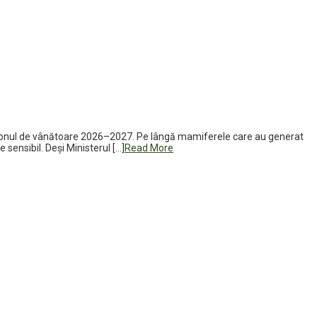
 sezonul de vânătoare 2026–2027. Pe lângă mamiferele care au generat
sensibil. Deși Ministerul […]
Read More