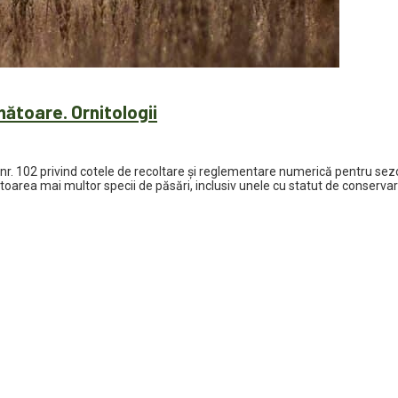
nătoare. Ornitologii
ul nr. 102 privind cotele de recoltare și reglementare numerică pentru
area mai multor specii de păsări, inclusiv unele cu statut de conservare 