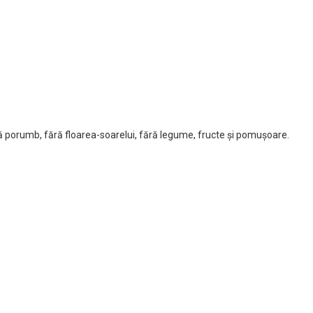
fără porumb, fără floarea-soarelui, fără legume, fructe și pomușoare.