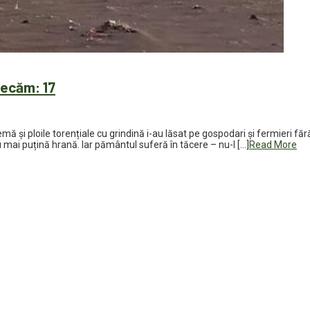
decăm: 17
emă și ploile torențiale cu grindină i-au lăsat pe gospodari și fermieri 
mai puțină hrană. Iar pământul suferă în tăcere – nu-l […]
Read More