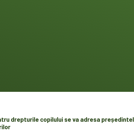
ntru drepturile copilului se va adresa președint
ilor