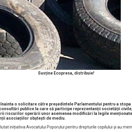
Susține Ecopresa, distribuie!
înainta o solicitare către președintele Parlamentului pentru a stopa
consultări publice la care să participe reprezentanții societății civi
rii riscurilor operării unor asemenea modificări la legile menționate 
ții asociațiilor obștești de mediu.
lutat inițiativa Avocatului Poporului pentru drepturile copilului și au men