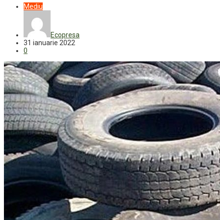
Mediu
Ecopresa
31 ianuarie 2022
0