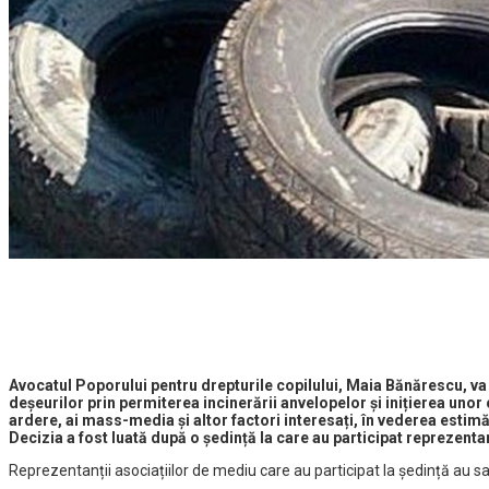
Avocatul Poporului pentru drepturile copilului, Maia Bănărescu, va 
deșeurilor prin permiterea incinerării anvelopelor și inițierea unor 
ardere, ai mass-media și altor factori interesați, în vederea estimă
Decizia a fost luată după o ședință la care au participat reprezentan
Reprezentanții asociațiilor de mediu care au participat la ședință au sa