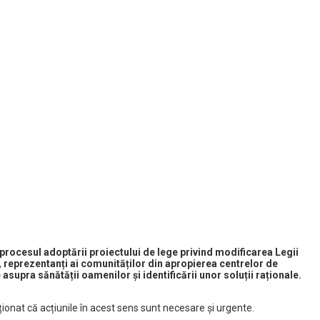
 procesul adoptării proiectului de lege privind modificarea Legii
le, reprezentanți ai comunităților din apropierea centrelor de
asupra sănătății oamenilor și identificării unor soluții raționale.
ționat că acțiunile în acest sens sunt necesare și urgente.