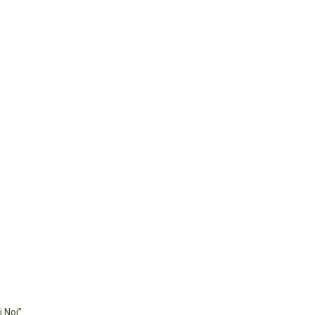
i Noi”