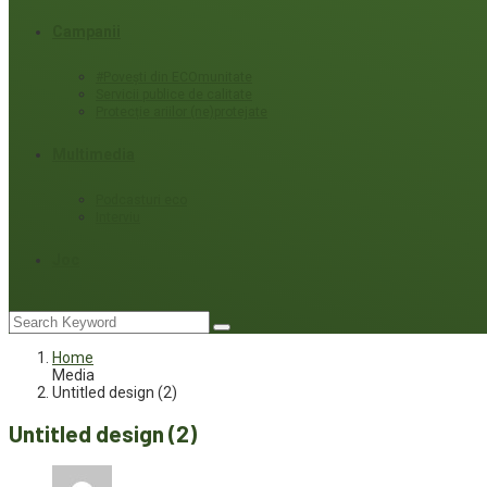
Campanii
#Povești din ECOmunitate
Servicii publice de calitate
Protecție ariilor (ne)protejate
Multimedia
Podcasturi eco
Interviu
Joc
Home
Media
Untitled design (2)
Untitled design (2)