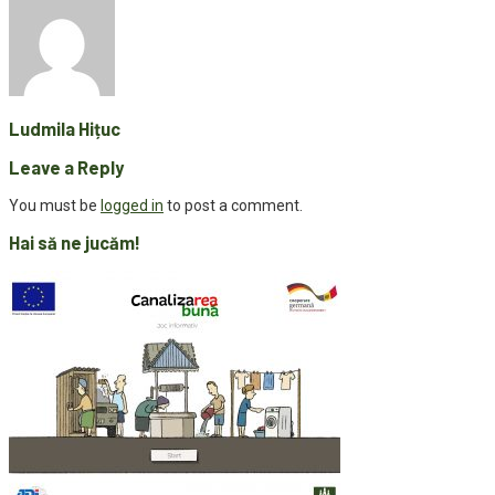
Ludmila Hițuc
Leave a Reply
You must be
logged in
to post a comment.
Hai să ne jucăm!