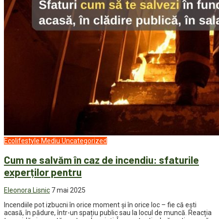
Ecolifestyle
Mediu
Uncategorized
Cum ne salvăm în caz de incendiu: sfaturile
experților pentru
Eleonora Lisnic
7 mai 2025
Incendiile pot izbucni în orice moment și în orice loc – fie că ești
acasă, în pădure, într-un spațiu public sau la locul de muncă. Reacția