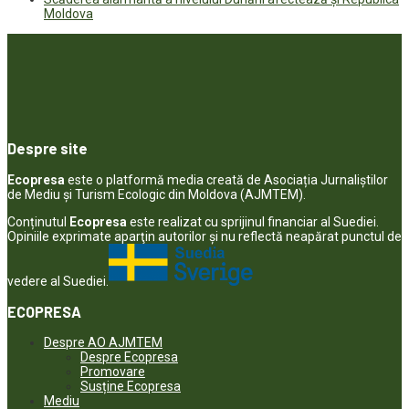
Moldova
Despre site
Ecopresa
este o platformă media creată de Asociația Jurnaliștilor
de Mediu și Turism Ecologic din Moldova (AJMTEM).
Conținutul
Ecopresa
este realizat cu sprijinul financiar al Suediei.
Opiniile exprimate aparţin autorilor şi nu reflectă neapărat punctul de
vedere al Suediei.
ECOPRESA
Despre AO AJMTEM
Despre Ecopresa
Promovare
Susține Ecopresa
Mediu