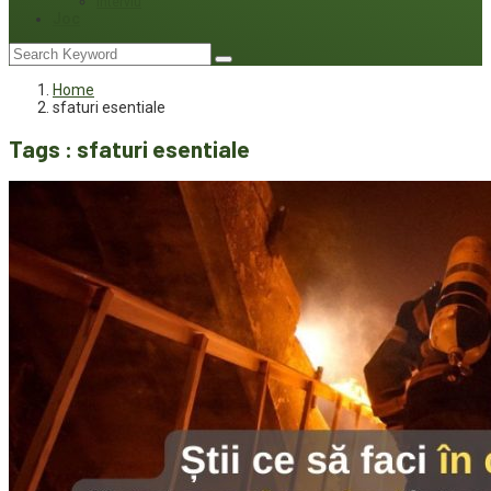
Interviu
Joc
Home
sfaturi esentiale
Tags : sfaturi esentiale