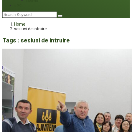
Interviu
Joc
Home
sesiuni de intruire
Tags : sesiuni de intruire