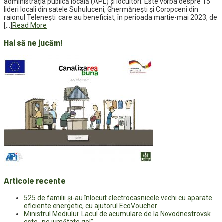
administrația publică locală (APL) și locuitori. Este vorba despre 15
lideri locali din satele Suhuluceni, Ghermănești și Coropceni din
raionul Telenești, care au beneficiat, în perioada martie-mai 2023, de
[…]
Read More
Hai să ne jucăm!
Articole recente
525 de familii și-au înlocuit electrocasnicele vechi cu aparate
eficiente energetic, cu ajutorul EcoVoucher
Ministrul Mediului: Lacul de acumulare de la Novodnestrovsk
este „pe jumătate gol”