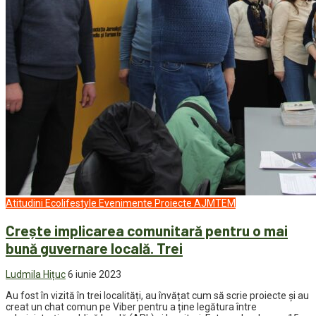
Atitudini
Ecolifestyle
Evenimente
Proiecte AJMTEM
Crește implicarea comunitară pentru o mai
bună guvernare locală. Trei
Ludmila Hițuc
6 iunie 2023
Au fost în vizită în trei localități, au învățat cum să scrie proiecte și au
creat un chat comun pe Viber pentru a ține legătura între