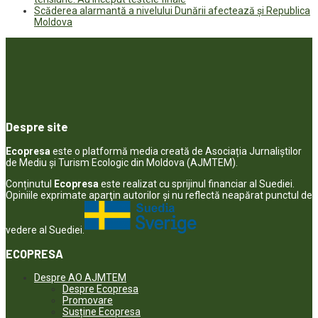
Scăderea alarmantă a nivelului Dunării afectează și Republica
Moldova
Despre site
Ecopresa
este o platformă media creată de Asociația Jurnaliștilor
de Mediu și Turism Ecologic din Moldova (AJMTEM).
Conținutul
Ecopresa
este realizat cu sprijinul financiar al Suediei.
Opiniile exprimate aparţin autorilor şi nu reflectă neapărat punctul de
vedere al Suediei.
ECOPRESA
Despre AO AJMTEM
Despre Ecopresa
Promovare
Susține Ecopresa