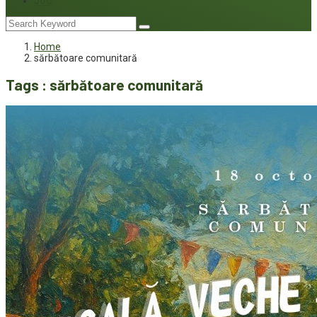
Joc
Home
sărbătoare comunitară
Tags : sărbătoare comunitară