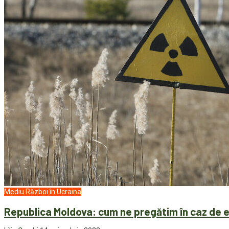
Mediu
Război în Ucraina
Republica Moldova: cum ne pregătim în caz de e