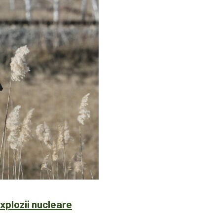
xplozii nucleare