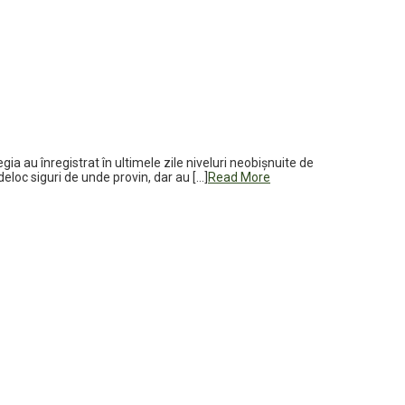
gia au înregistrat în ultimele zile niveluri neobişnuite de
eloc siguri de unde provin, dar au […]
Read More