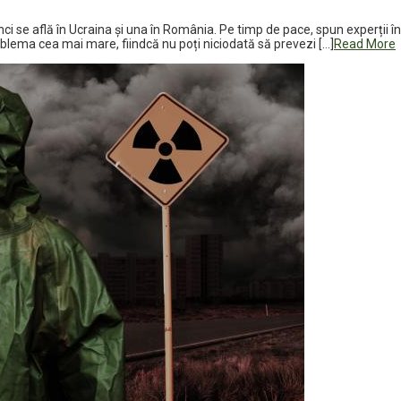
 se află în Ucraina și una în România. Pe timp de pace, spun experții în 
roblema cea mai mare, fiindcă nu poți niciodată să prevezi […]
Read More