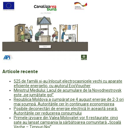
Articole recente
525 de familii și-au înlocuit electrocasnicele vechi cu aparate
eficiente energetic, cu ajutorul EcoVoucher
Ministrul Mediului: Lacul de acumulare de la Novodnestrovsk
este „pe jumătate gol”
Republica Moldova a cumpărat pe 4 august energie de 2-3 ori
mai scumpă. Autoritățile cer în continuare economisirea
Posibile deconectări de energie electrică în această seară.
Autoritățile cer reducerea consumului
Primele izvoare din Valea Molovateț vor fi restaurate: cinci
sate au lansat campania la sărbătoarea comunitară „Școală
Veche – Timpuri Noi”