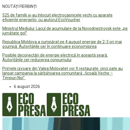
NOUTĂȚI FIERBINȚI
525 de familii și-au înlocuit electrocasnicele vechi cu aparate
eficiente energetic, cu ajutorul EcoVoucher
Ministrul Mediului: Lacul de acumulare de la Novodnestrovsk este „pe
jumătate gol”
Republica Moldova a cumpărat pe 4 august energie de 2-3 ori mai
scumpă. Autoritățile cer în continuare economisirea
Posibile deconectări de energie electrică în această seară.
Autoritățile cer reducerea consumului
Primele izvoare din Valea Molovateț vor fi restaurate: cinci sate au
lansat campania la sărbătoarea comunitară „Școală Veche –
Timpuri Noi”
6 august 2026