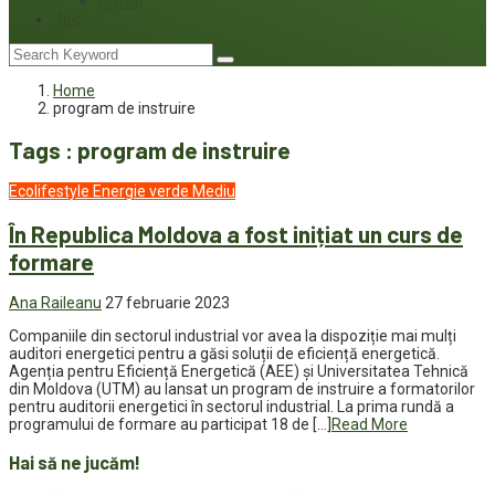
Interviu
Joc
Home
program de instruire
Tags : program de instruire
Ecolifestyle
Energie verde
Mediu
În Republica Moldova a fost inițiat un curs de
formare
Ana Raileanu
27 februarie 2023
Companiile din sectorul industrial vor avea la dispoziție mai mulți
auditori energetici pentru a găsi soluții de eficiență energetică.
Agenția pentru Eficiență Energetică (AEE) și Universitatea Tehnică
din Moldova (UTM) au lansat un program de instruire a formatorilor
pentru auditorii energetici în sectorul industrial. La prima rundă a
programului de formare au participat 18 de […]
Read More
Hai să ne jucăm!