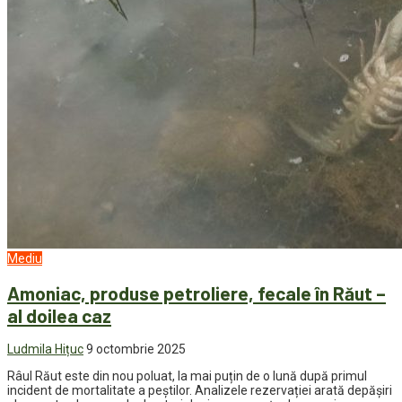
Mediu
Amoniac, produse petroliere, fecale în Răut –
al doilea caz
Ludmila Hițuc
9 octombrie 2025
Râul Răut este din nou poluat, la mai puțin de o lună după primul
incident de mortalitate a peștilor. Analizele rezervației arată depășiri