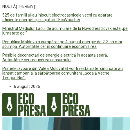
NOUTĂȚI FIERBINȚI
525 de familii și-au înlocuit electrocasnicele vechi cu aparate
eficiente energetic, cu ajutorul EcoVoucher
Ministrul Mediului: Lacul de acumulare de la Novodnestrovsk este „pe
jumătate gol”
Republica Moldova a cumpărat pe 4 august energie de 2-3 ori mai
scumpă. Autoritățile cer în continuare economisirea
Posibile deconectări de energie electrică în această seară.
Autoritățile cer reducerea consumului
Primele izvoare din Valea Molovateț vor fi restaurate: cinci sate au
lansat campania la sărbătoarea comunitară „Școală Veche –
Timpuri Noi”
6 august 2026