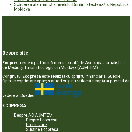
Scăderea alarmantă a nivelului Dunării afectează și Republica
Moldova
Despre site
Ecopresa
este o platformă media creată de Asociația Jurnaliștilor
de Mediu și Turism Ecologic din Moldova (AJMTEM).
Conținutul
Ecopresa
este realizat cu sprijinul financiar al Suediei.
Opiniile exprimate aparţin autorilor şi nu reflectă neapărat punctul de
vedere al Suediei.
ECOPRESA
Despre AO AJMTEM
Despre Ecopresa
Promovare
Susține Ecopresa