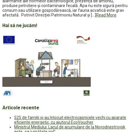
alarmante ale normelor bacteriologice, prezența de amoniu,
produse petroliere și contaminare fecală. Apa nu este sigură pentru
consum sau utilizare gospodărească, iar fauna acvatică este grav
afectată. Potrivit Direcției Patrimoniu Natural și […]
Read More
Hai să ne jucăm!
Articole recente
525 de familii și-au înlocuit electrocasnicele vechi cu aparate
eficiente energetic, cu ajutorul EcoVoucher
Ministrul Mediului: Lacul de acumulare de la Novodnestrovsk
este „pe jumătate gol”