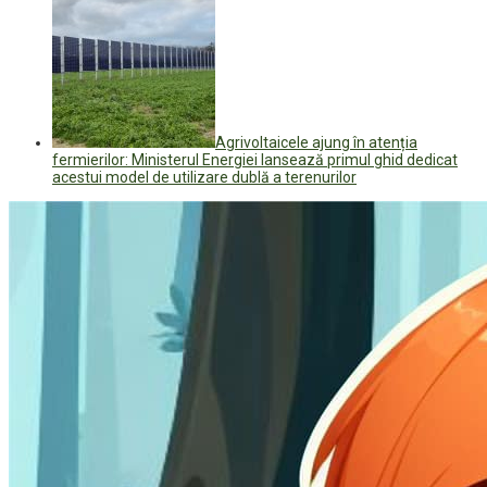
Agrivoltaicele ajung în atenția
fermierilor: Ministerul Energiei lansează primul ghid dedicat
acestui model de utilizare dublă a terenurilor