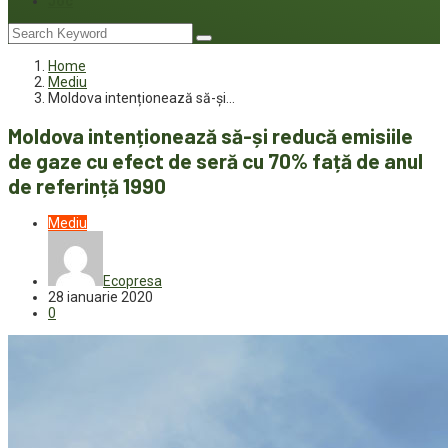
Joc
Home
Mediu
Moldova intenționează să-și…
Moldova intenționează să-și reducă emisiile
de gaze cu efect de seră cu 70% față de anul
de referință 1990
Mediu
Ecopresa
28 ianuarie 2020
0