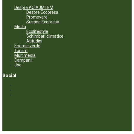
Despre AO AJMTEM
Despre Ecopresa
Promovare
Susține Ecopresa
Mediu
Ecolifestyle
Schimbari climatice
Atitudini
Energie verde
Turism
Multimedia
Campanii
Joc
Social