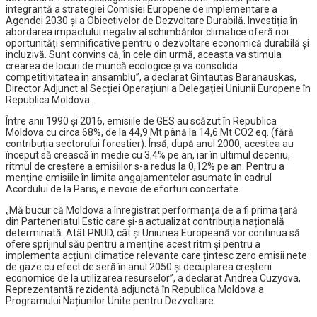
integrantă a strategiei Comisiei Europene de implementare a
Agendei 2030 și a Obiectivelor de Dezvoltare Durabilă. Investiția în
abordarea impactului negativ al schimbărilor climatice oferă noi
oportunități semnificative pentru o dezvoltare economică durabilă și
incluzivă. Sunt convins că, în cele din urmă, aceasta va stimula
crearea de locuri de muncă ecologice și va consolida
competitivitatea în ansamblu”, a declarat Gintautas Baranauskas,
Director Adjunct al Secției Operațiuni a Delegației Uniunii Europene în
Republica Moldova.
Între anii 1990 și 2016, emisiile de GES au scăzut în Republica
Moldova cu circa 68%, de la 44,9 Mt până la 14,6 Mt CO2 eq. (fără
contribuția sectorului forestier). Însă, după anul 2000, acestea au
început să crească în medie cu 3,4% pe an, iar în ultimul deceniu,
ritmul de creștere a emisiilor s-a redus la 0,12% pe an. Pentru a
menține emisiile în limita angajamentelor asumate în cadrul
Acordului de la Paris, e nevoie de eforturi concertate.
„Mă bucur că Moldova a înregistrat performanța de a fi prima țară
din Parteneriatul Estic care și-a actualizat contribuția națională
determinată. Atât PNUD, cât și Uniunea Europeană vor continua să
ofere sprijinul său pentru a menține acest ritm și pentru a
implementa acțiuni climatice relevante care țintesc zero emisii nete
de gaze cu efect de seră în anul 2050 și decuplarea creșterii
economice de la utilizarea resurselor”, a declarat Andrea Cuzyova,
Reprezentantă rezidentă adjunctă în Republica Moldova a
Programului Națiunilor Unite pentru Dezvoltare.