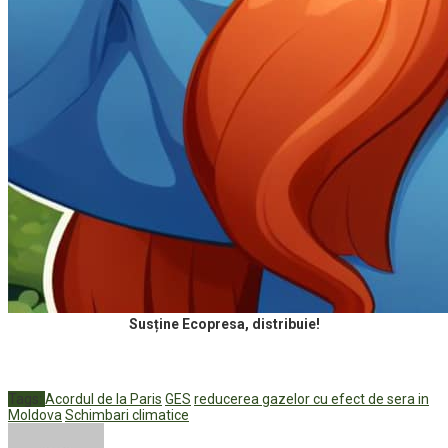
Susține Ecopresa, distribuie!
Tags:
Acordul de la Paris
GES
reducerea gazelor cu efect de sera in
Moldova
Schimbari climatice