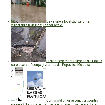
De ce unele localități sunt mai
vulnerabile la inundații decât altele
El Niño: fenomenul climatic din Pacific
care poate influența și vremea din Republica Moldova
Cum arată un oraș construit pentru
oameni? Un documentar despre urbanism va fi proiectat în